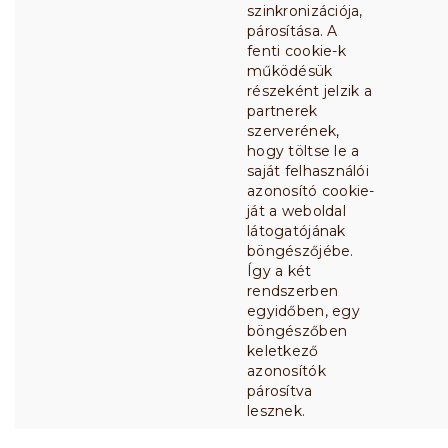
szinkronizációja,
párosítása. A
fenti cookie-k
működésük
részeként jelzik a
partnerek
szerverének,
hogy töltse le a
saját felhasználói
azonosító cookie-
ját a weboldal
látogatójának
böngészőjébe.
Így a két
rendszerben
egyidőben, egy
böngészőben
keletkező
azonosítók
párosítva
lesznek.