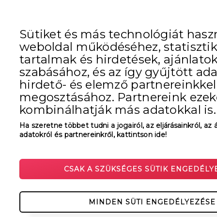
Sütiket és más technológiát hasz
weboldal működéséhez, statisztik
tartalmak és hirdetések, ajánlato
szabásához, és az így gyűjtött ad
hirdető- és elemző partnereinkkel
megosztásához. Partnereink ezek
kombinálhatják más adatokkal is.
Ha szeretne többet tudni a jogairól, az eljárásainkról, az 
adatokról és partnereinkről, kattintson ide!
CSAK A SZÜKSÉGES SÜTIK ENGEDÉLY
MINDEN SÜTI ENGEDÉLYEZÉSE