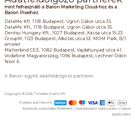
mint felhasználó a Barion Marketing Cloud-hoz és a
Barion Pixelhez
DataMe Kft. 1118 Budapest, Ugron Gábor utca 35.
DataMe Kft., 1118 Budapest, Ugron Gábor utca 35.
Dentsu Hungary Kft., 1027 Budapest, Kacsa utca 15-23.
GroupM, 1123 Budapest, Alkotás utca 53. MOM Park, B/1.
emelet
Matterkind CEE, 1082 Budapest, Vajdahunyad utca 41.
Vodafone Magyarország, 1096 Budapest, Lechner Ödön
fasor 6.
A Barion egyéb adatfeldolgozó partnerei
Copyright © 2026 Timeless Event Kft.
Fizetési partnerünk:
Általános szerződési feltételek
|
Adatkezelési tájékoztató
|
Cookie
tájékoztató